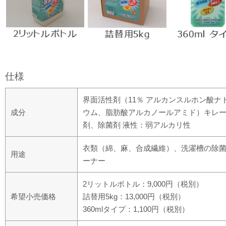
仕様
界面活性剤（11％ アルカンスルホン酸ナ
成分
ウム、脂肪酸アルカノールアミド）キレ
剤、除菌剤 液性：弱アルカリ性
衣類（綿、麻、合成繊維）、洗濯槽の除
用途
ーナー
2リットルボトル：9,000円（税別）
希望小売価格
詰替用5kg：13,000円（税別）
360mlタイプ：1,100円（税別）