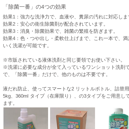
「除菌一番」の4つの効果
効果1：強力な洗浄力で、血液や、糞尿の汚れに対応しま
効果2：安心の衛生除菌剤が配合されています。
効果3：消臭・除菌効果で、雑菌の繁殖を防ぎます。
効果4：色・つや出し・柔軟仕上げまで、これ一本で、満
いく洗濯が可能です。
※市販されている液体洗剤と同じ要領でお使い下さい。
※洗濯に必要な成分が全て入っているワンショット洗剤
で、「除菌一番」だけで、他のものは不要です。
液だれ防止、使ってスマートな2 リットルボトル、詰替
5kg、360ml タイプ（在庫限り）、の3タイプをご用意し
ます。