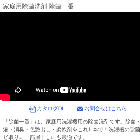
家庭用除菌洗剤 除菌一番
カタログDL
お問合せはこちら
「除菌一番」は、家庭用洗濯機用の除菌洗剤です。除菌
濯・消臭・色艶出し・柔軟剤をこれ1 本で！洗濯槽の除
ビ取りに、部屋干しにも最適です。