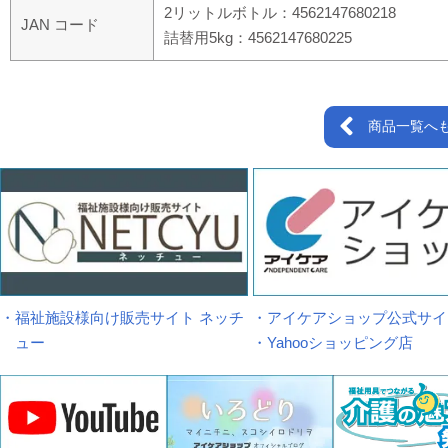
2リットルボトル：4562147680218
JAN コード
詰替用5kg：4562147680225
商品一覧へ
・福祉施設様向け販売サイト ネッチ
・アイケアショップ公式サイ
ュー
・Yahooショッピング店