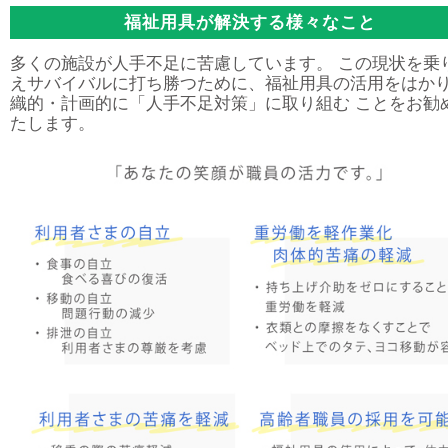
福祉用具が解決する様々なこと
多くの施設が人手不足に苦慮しています。 この現状を乗
えサバイバルに打ち勝つために、福祉用具の活用をはか
織的・計画的に「人手不足対策」に取り組む ことをお勧
たします。