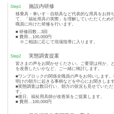
施設内研修
Step1
移乗具・車いす・自助具など代表的な用具をお持
て、「福祉用具の実際」を理解していただくため
職員に向けた研修を行います。
■ 研修回数…3回
■ 費用…100,000円
※ご相談に応じて現場指導に入ります。
実態調査提案
Step2
皆さまの声をお聞かせください。ご要望は何か、
を改善したいかなど、ご一緒に検討します。
■ワンブロックの関係全職員の声をお伺いします。
明けの朝方に起きる事柄などを中心にお聞きしま
■実態調査は数日行い、朝方の状況も見せていただ
す。
■後日、福祉用具師が改善策をご提案します。
■ 費用…100,000円