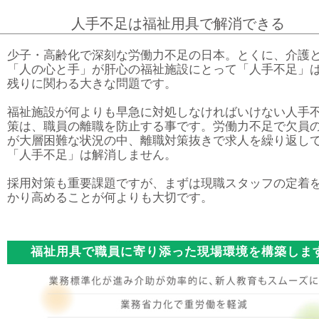
人手不足は福祉用具で解消できる
少子・高齢化で深刻な労働力不足の日本。とくに、介護
「人の心と手」が肝心の福祉施設にとって「人手不足」
残りに関わる大きな問題です。
福祉施設が何よりも早急に対処しなければいけない人手
策は、職員の離職を防止する事です。労働力不足で欠員
が大層困難な状況の中、離職対策抜きで求人を繰り返し
「人手不足」は解消しません。
採用対策も重要課題ですが、まずは現職スタッフの定着
かり高めることが何よりも大切です。
福祉用具で職員に寄り添った現場環境を構築しま