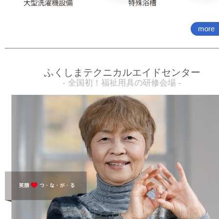
more
ふくしまテクニカルエイドセンター
- 全国初！福祉用具の研修会場 -