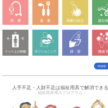
more
人手不足・人財不足は福祉用具で解消でき
- 福祉用具導入プログラム -