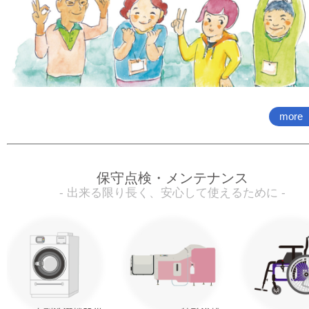
more
保守点検・メンテナンス
- 出来る限り長く、安心して使えるために -