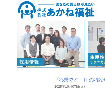
「移乗です」Ⅱ の特
2025年10月07日(火)