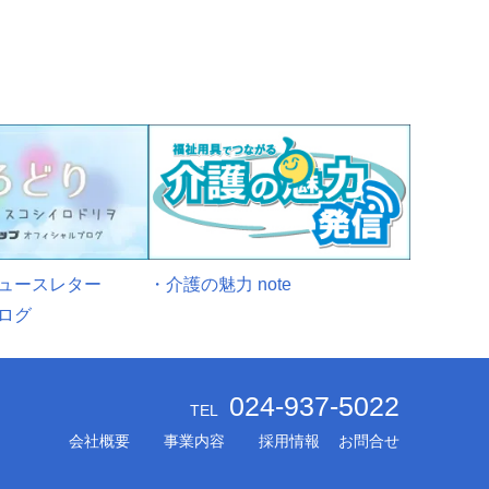
ニュースレター
・介護の魅力 note
ログ
024-937-5022
TEL
会社概要
事業内容
採用情報
お問合せ