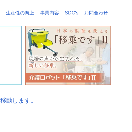
生産性の向上
事業内容
SDG's
お問合わせ
へ移動します。