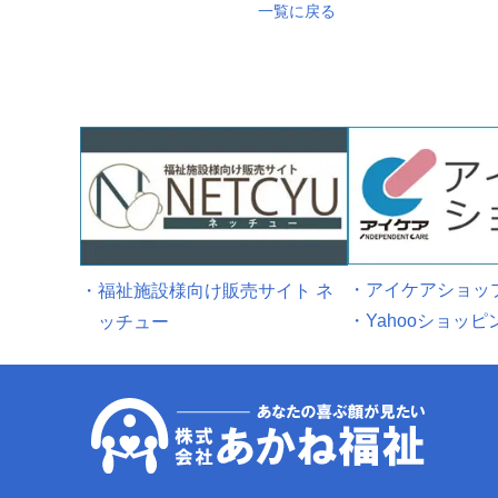
一覧に戻る
・アイケアショッ
・福祉施設様向け販売サイト ネ
・Yahooショッピ
ッチュー